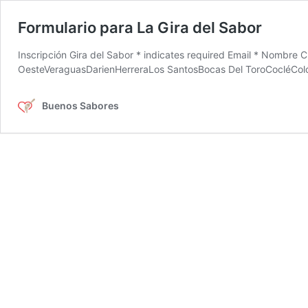
Formulario para La Gira del Sabor
Inscripción Gira del Sabor * indicates required Email * Nomb
OesteVeraguasDarienHerreraLos SantosBocas Del ToroCocléColó
Buenos Sabores