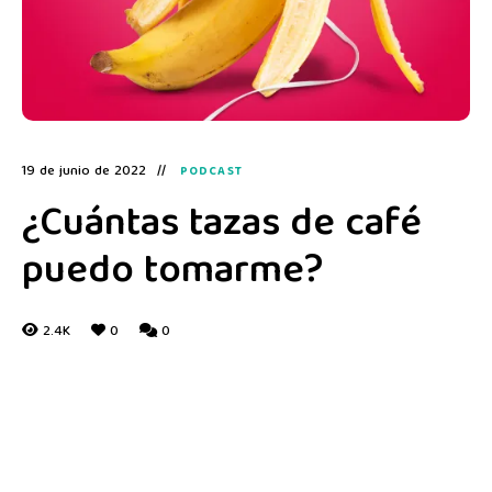
19 de junio de 2022
PODCAST
¿Cuántas tazas de café
puedo tomarme?
2.4K
0
0