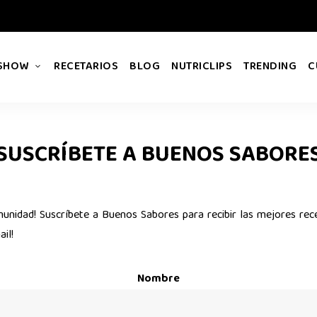
 SHOW
RECETARIOS
BLOG
NUTRICLIPS
TRENDING
C
SUSCRÍBETE A BUENOS SABORE
munidad! Suscríbete a Buenos Sabores para recibir las mejores rec
il!
Nombre