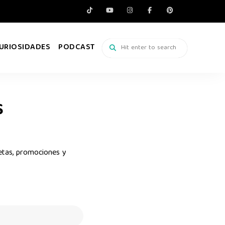
URIOSIDADES
PODCAST
S
etas, promociones y