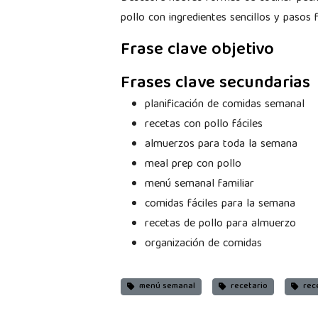
pollo con ingredientes sencillos y pasos f
Frase clave objetivo
Frases clave secundarias
planificación de comidas semanal
recetas con pollo fáciles
almuerzos para toda la semana
meal prep con pollo
menú semanal familiar
comidas fáciles para la semana
recetas de pollo para almuerzo
organización de comidas
menú semanal
recetario
rece