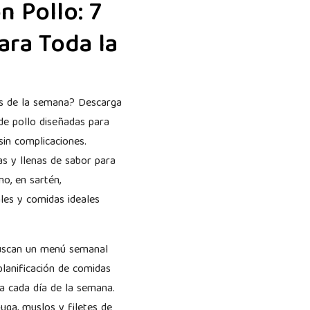
 Pollo: 7
ara Toda la
as de la semana? Descarga
 de pollo diseñadas para
sin complicaciones.
as y llenas de sabor para
no, en sartén,
les y comidas ideales
buscan un menú semanal
lanificación de comidas
ra cada día de la semana.
ga, muslos y filetes de