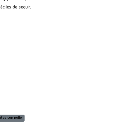
áciles de seguir.
tas con pollo