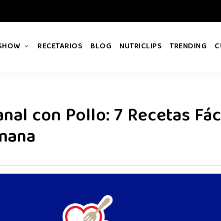
 SHOW
RECETARIOS
BLOG
NUTRICLIPS
TRENDING
C
al con Pollo: 7 Recetas Fác
emana