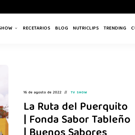
 SHOW
RECETARIOS
BLOG
NUTRICLIPS
TRENDING
C
16 de agosto de 2022
TV SHOW
La Ruta del Puerquito
| Fonda Sabor Tableño
| Buenos Sabores