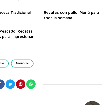
eceta Tradicional
Recetas con pollo: Menú para
toda la semana
Pescado: Recetas
 para impresionar
how
Youtube