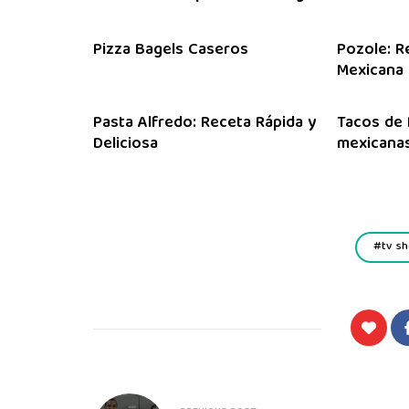
Pizza Bagels Caseros
Pozole: R
Mexicana
Pasta Alfredo: Receta Rápida y
Tacos de 
Deliciosa
mexicanas
tv s