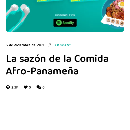
5 de diciembre de 2020
PODCAST
La sazón de la Comida
Afro-Panameña
2.3K
0
0