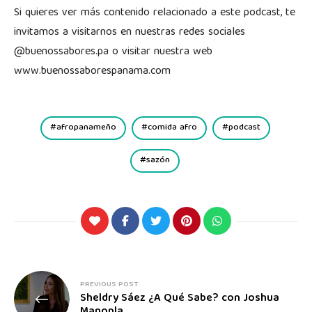
Si quieres ver más contenido relacionado a este podcast, te
invitamos a visitarnos en nuestras redes sociales
@buenossabores.pa o visitar nuestra web
www.buenossaborespanama.com
afropanameño
comida afro
podcast
sazón
PREVIOUS POST
Sheldry Sáez ¿A Qué Sabe? con Joshua