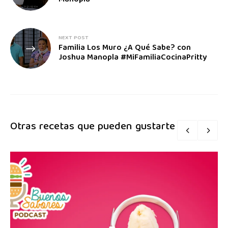
Manopla
NEXT POST
Familia Los Muro ¿A Qué Sabe? con
Joshua Manopla #MiFamiliaCocinaPritty
Otras recetas que pueden gustarte