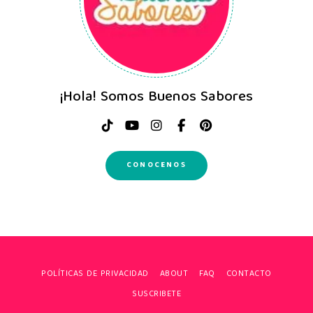
¡Hola! Somos Buenos Sabores
CONOCENOS
POLÍTICAS DE PRIVACIDAD
ABOUT
FAQ
CONTACTO
SUSCRIBETE