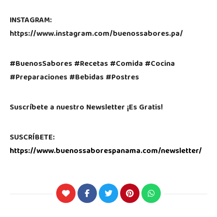
INSTAGRAM:
https://www.instagram.com/buenossabores.pa/
#BuenosSabores #Recetas #Comida #Cocina
#Preparaciones #Bebidas #Postres
Suscríbete a nuestro Newsletter ¡Es Gratis!
SUSCRÍBETE:
https://www.buenossaborespanama.com/newsletter/