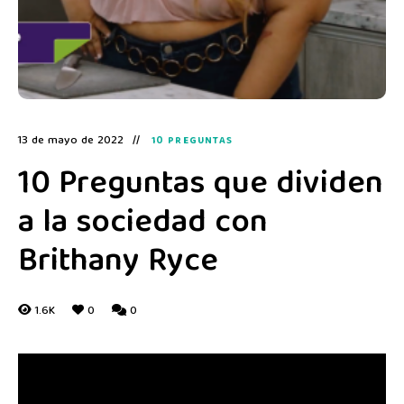
13 de mayo de 2022
10 PREGUNTAS
10 Preguntas que dividen
a la sociedad con
Brithany Ryce
1.6K
0
0