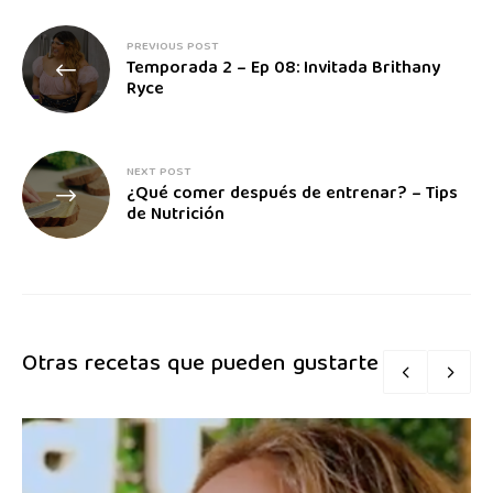
PREVIOUS POST
Temporada 2 – Ep 08: Invitada Brithany
Ryce
NEXT POST
¿Qué comer después de entrenar? – Tips
de Nutrición
Otras recetas que pueden gustarte