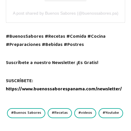
A post shared by Buenos Sabores (@buenossabores.pa)
#BuenosSabores #Recetas #Comida #Cocina
#Preparaciones #Bebidas #Postres
Suscríbete a nuestro Newsletter ¡Es Gratis!
SUSCRÍBETE:
https://www.buenossaborespanama.com/newsletter/
Buenos Sabores
Recetas
videos
Youtube