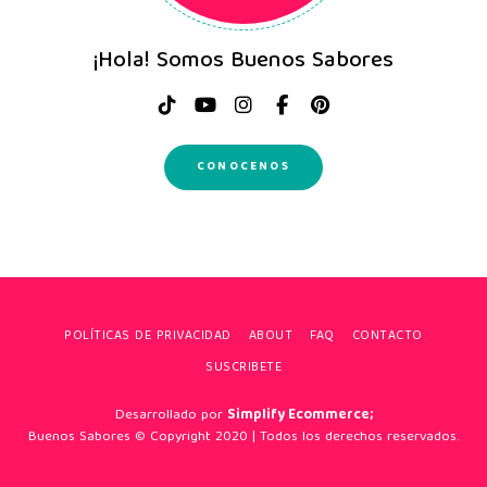
¡Hola! Somos Buenos Sabores
CONOCENOS
POLÍTICAS DE PRIVACIDAD
ABOUT
FAQ
CONTACTO
SUSCRIBETE
Desarrollado por
Simplify Ecommerce;
Buenos Sabores © Copyright 2020 | Todos los derechos reservados.