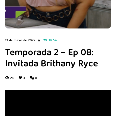
13 de mayo de 2022
TV SHOW
Temporada 2 – Ep 08:
Invitada Brithany Ryce
2K
3
0