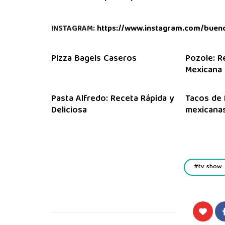
INSTAGRAM:
https://www.instagram.com/buen
Pizza Bagels Caseros
Pozole: R
Mexicana
Pasta Alfredo: Receta Rápida y
Tacos de 
Deliciosa
mexicanas
tv show