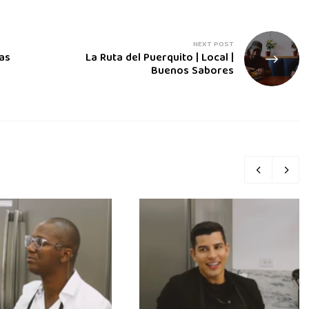
NEXT POST
as
La Ruta del Puerquito | Local |
Buenos Sabores