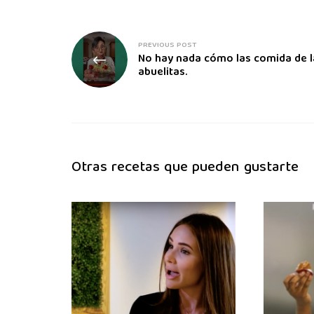
PREVIOUS POST
No hay nada cómo las comida de l
abuelitas.
Otras recetas que pueden gustarte