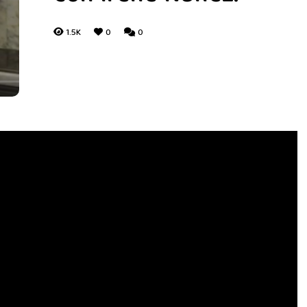
1.5K
0
0