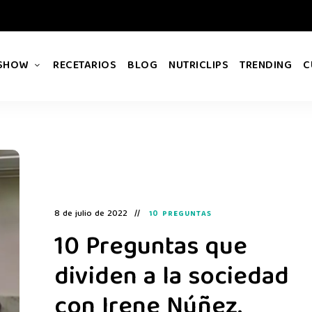
 SHOW
RECETARIOS
BLOG
NUTRICLIPS
TRENDING
C
8 de julio de 2022
10 PREGUNTAS
10 Preguntas que
dividen a la sociedad
con Irene Núñez.