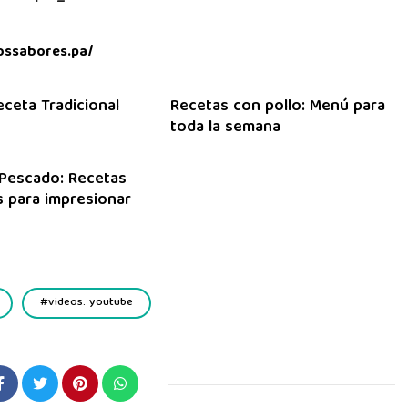
ossabores.pa/
eceta Tradicional
Recetas con pollo: Menú para
toda la semana
Pescado: Recetas
 para impresionar
videos. youtube