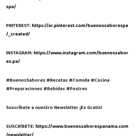
spa/
PINTEREST:
https://ar.pinterest.com/buenossaborespa
/_created/
INSTAGRAM:
https://www.instagram.com/buenossabor
es.pa/
#BuenosSabores #Recetas #Comida #Cocina
#Preparaciones #Bebidas #Postres
Suscríbete a nuestro Newsletter ¡Es Gratis!
SUSCRÍBETE:
https://www.buenossaborespanama.com
/newsletter/