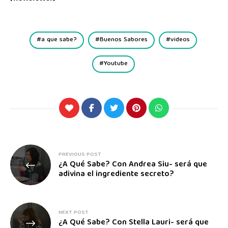
a que sabe?
Buenos Sabores
videos
Youtube
PREVIOUS POST
¿A Qué Sabe? Con Andrea Siu- será que
adivina el ingrediente secreto?
NEXT POST
¿A Qué Sabe? Con Stella Lauri- será que