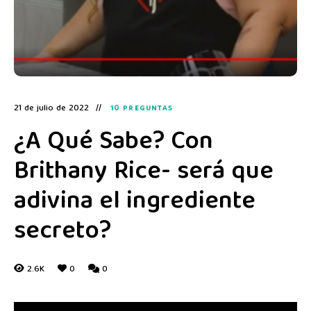
21 de julio de 2022
10 PREGUNTAS
¿A Qué Sabe? Con
Brithany Rice- será que
adivina el ingrediente
secreto?
2.6K
0
0