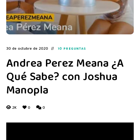
30 de octubre de 2020
10 PREGUNTAS
Andrea Perez Meana ¿A
Qué Sabe? con Joshua
Manopla
2K
0
0