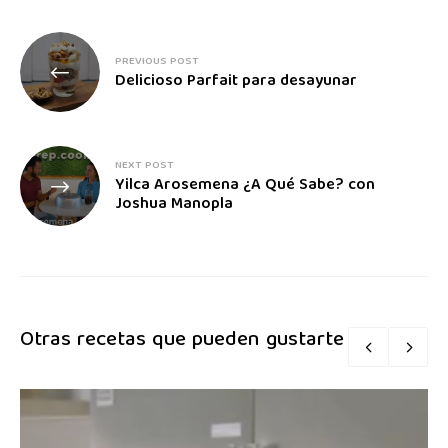
PREVIOUS POST
Delicioso Parfait para desayunar
NEXT POST
Yilca Arosemena ¿A Qué Sabe? con
Joshua Manopla
Otras recetas que pueden gustarte