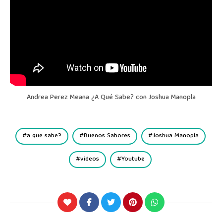
Andrea Perez Meana ¿A Qué Sabe? con Joshua Manopla
a que sabe?
Buenos Sabores
Joshua Manopla
videos
Youtube