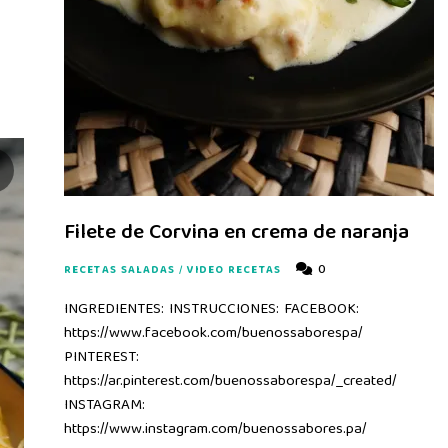
Filete de Corvina en crema de naranja
0
RECETAS SALADAS
/
VIDEO RECETAS
INGREDIENTES: INSTRUCCIONES: FACEBOOK:
https://www.facebook.com/buenossaborespa/
PINTEREST:
https://ar.pinterest.com/buenossaborespa/_created/
INSTAGRAM:
https://www.instagram.com/buenossabores.pa/