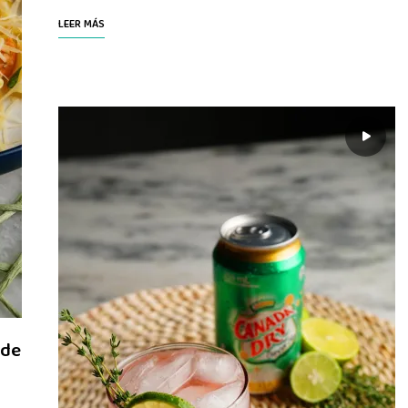
LEER MÁS
 de