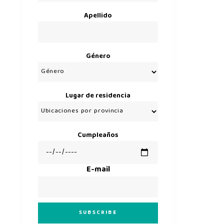
Apellido
Género
Lugar de residencia
Cumpleaños
E-mail