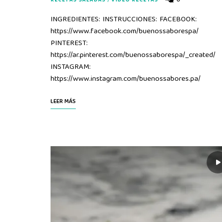
0
RECETAS SALADAS
/
VIDEO RECETAS
INGREDIENTES: INSTRUCCIONES: FACEBOOK:
https://www.facebook.com/buenossaborespa/
PINTEREST:
https://ar.pinterest.com/buenossaborespa/_created/
INSTAGRAM:
https://www.instagram.com/buenossabores.pa/
LEER MÁS