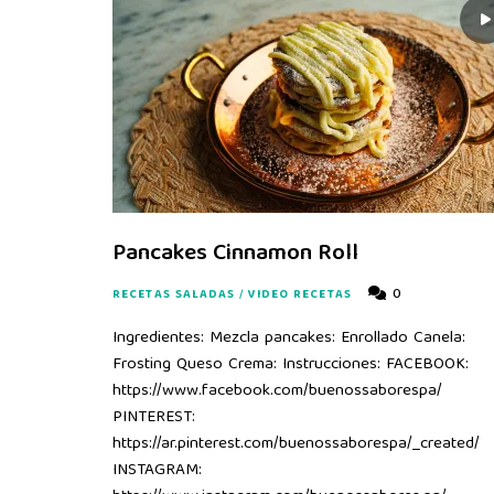
Pancakes Cinnamon Roll
0
RECETAS SALADAS
/
VIDEO RECETAS
Ingredientes: Mezcla pancakes: Enrollado Canela:
Frosting Queso Crema: Instrucciones: FACEBOOK:
https://www.facebook.com/buenossaborespa/
PINTEREST:
https://ar.pinterest.com/buenossaborespa/_created/
INSTAGRAM: