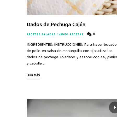
Dados de Pechuga Cajún
0
RECETAS SALADAS
/
VIDEO RECETAS
INGREDIENTES: INSTRUCCIONES: Para hacer bocado
de pollo en salsa de mantequilla con ajo:utiliza los
dados de pechuga Toledano y sazone con sal, pimie
y cebolla …
LEER MÁS