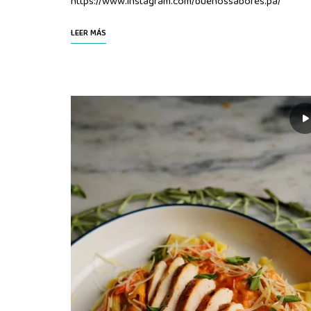
https://www.instagram.com/buenossabores.pa/
LEER MÁS