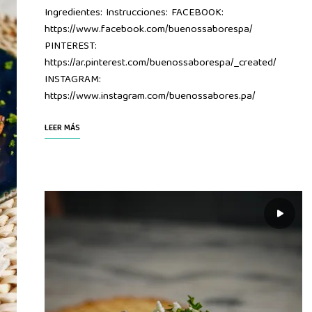
Ingredientes: Instrucciones: FACEBOOK:
https://www.facebook.com/buenossaborespa/
PINTEREST:
https://ar.pinterest.com/buenossaborespa/_created/
INSTAGRAM:
https://www.instagram.com/buenossabores.pa/
LEER MÁS