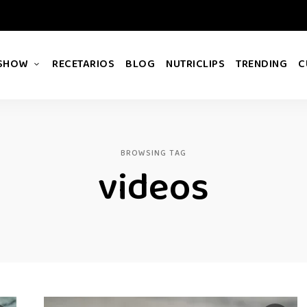
 SHOW
RECETARIOS
BLOG
NUTRICLIPS
TRENDING
C
BROWSING TAG
videos