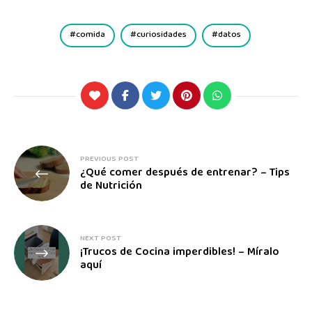
comida
curiosidades
datos
PREVIOUS POST
¿Qué comer después de entrenar? – Tips
de Nutrición
NEXT POST
¡Trucos de Cocina imperdibles! – Míralo
aquí