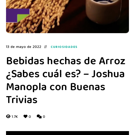
13 de mayo de 2022
CURIOSIDADES
Bebidas hechas de Arroz
¿Sabes cuál es? – Joshua
Manopla con Buenas
Trivias
1.7K
0
0