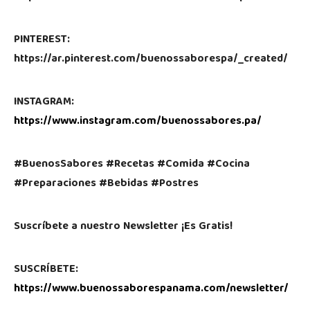
PINTEREST:
https://ar.pinterest.com/buenossaborespa/_created/
INSTAGRAM:
https://www.instagram.com/buenossabores.pa/
#BuenosSabores #Recetas #Comida #Cocina
#Preparaciones #Bebidas #Postres
Suscríbete a nuestro Newsletter ¡Es Gratis!
SUSCRÍBETE:
https://www.buenossaborespanama.com/newsletter/