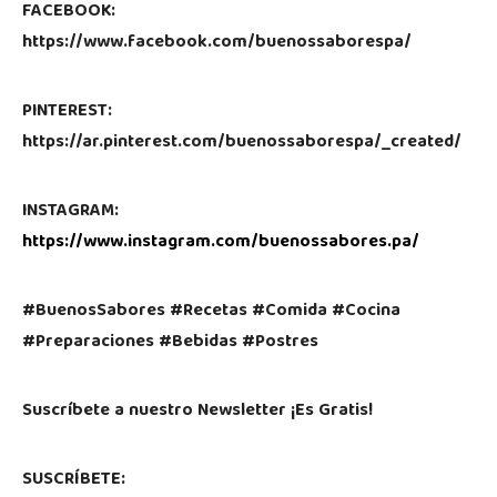
FACEBOOK:
https://www.facebook.com/buenossaborespa/
PINTEREST:
https://ar.pinterest.com/buenossaborespa/_created/
INSTAGRAM:
https://www.instagram.com/buenossabores.pa/
#BuenosSabores #Recetas #Comida #Cocina
#Preparaciones #Bebidas #Postres
Suscríbete a nuestro Newsletter ¡Es Gratis!
SUSCRÍBETE: