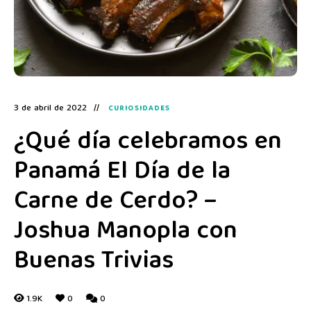
3 de abril de 2022
CURIOSIDADES
¿Qué día celebramos en
Panamá El Día de la
Carne de Cerdo? –
Joshua Manopla con
Buenas Trivias
1.9K
0
0