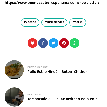
https://www.buenossaborespanama.com/newsletter/
comida
curiosidades
datos
PREVIOUS POST
Pollo Estilo Hindú – Butter Chicken
NEXT POST
Temporada 2 – Ep 04: Invitado Polo Polo