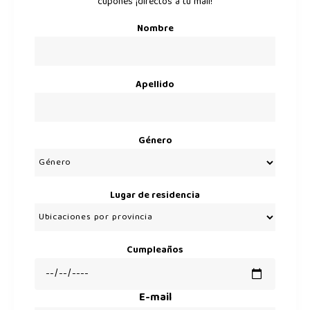
cupones ¡directos a tu mail!
Nombre
Apellido
Género
Lugar de residencia
Cumpleaños
E-mail