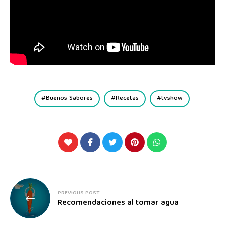
Buenos Sabores
Recetas
tvshow
PREVIOUS POST
Recomendaciones al tomar agua