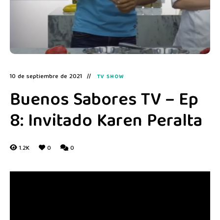
10 de septiembre de 2021
TV SHOW
Buenos Sabores TV – Ep
8: Invitado Karen Peralta
1.2K
0
0