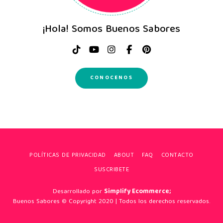
¡Hola! Somos Buenos Sabores
CONOCENOS
POLÍTICAS DE PRIVACIDAD
ABOUT
FAQ
CONTACTO
SUSCRIBETE
Desarrollado por
Simplify Ecommerce;
Buenos Sabores © Copyright 2020 | Todos los derechos reservados.