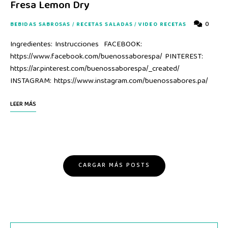
Fresa Lemon Dry
0
BEBIDAS SABROSAS
/
RECETAS SALADAS
/
VIDEO RECETAS
Ingredientes: Instrucciones FACEBOOK:
https://www.facebook.com/buenossaborespa/ PINTEREST:
https://ar.pinterest.com/buenossaborespa/_created/
INSTAGRAM: https://www.instagram.com/buenossabores.pa/
LEER MÁS
CARGAR MÁS POSTS