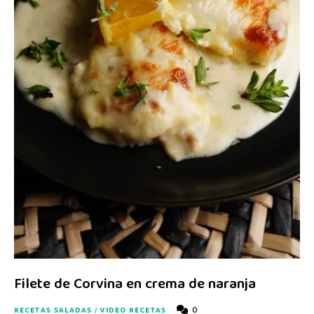
Filete de Corvina en crema de naranja
0
RECETAS SALADAS
/
VIDEO RECETAS