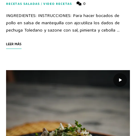
0
RECETAS SALADAS
/
VIDEO RECETAS
INGREDIENTES: INSTRUCCIONES: Para hacer bocados de
pollo en salsa de mantequilla con ajo:utiliza los dados de
pechuga Toledano y sazone con sal, pimienta y cebolla …
LEER MÁS