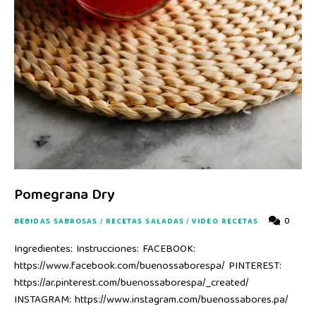
Pomegrana Dry
0
BEBIDAS SABROSAS
/
RECETAS SALADAS
/
VIDEO RECETAS
Ingredientes: Instrucciones: FACEBOOK:
https://www.facebook.com/buenossaborespa/ PINTEREST:
https://ar.pinterest.com/buenossaborespa/_created/
INSTAGRAM: https://www.instagram.com/buenossabores.pa/