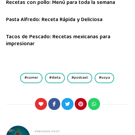
Recetas con pollo: Menú para toda la semana
Pasta Alfredo: Receta Rápida y Deliciosa
Tacos de Pescado: Recetas mexicanas para
impresionar
comer
dieta
podcast
soya
PREVIOUS POST