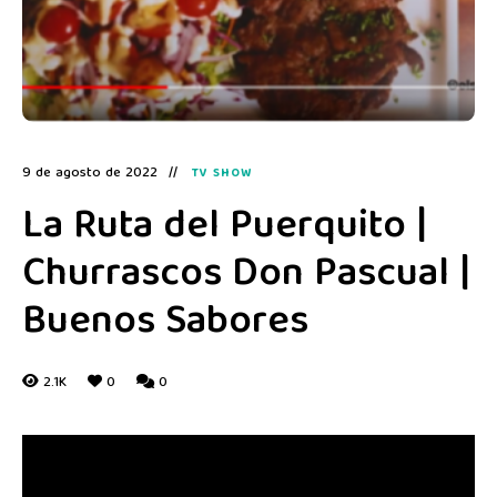
9 de agosto de 2022
TV SHOW
La Ruta del Puerquito |
Churrascos Don Pascual |
Buenos Sabores
2.1K
0
0