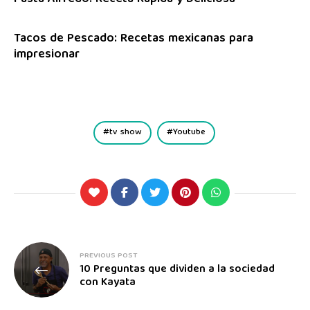
Tacos de Pescado: Recetas mexicanas para
impresionar
tv show
Youtube
PREVIOUS POST
10 Preguntas que dividen a la sociedad
con Kayata