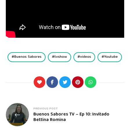
Buenos Sabores
tvshow
videos
Youtube
PREVIOUS POST
Buenos Sabores TV – Ep 10: Invitado
Bettina Romina