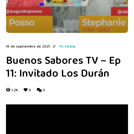
10 de septiembre de 2021
TV SHOW
Buenos Sabores TV – Ep
11: Invitado Los Durán
1.2K
0
0