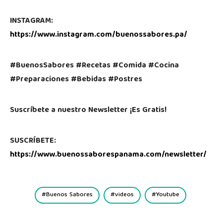
INSTAGRAM:
https://www.instagram.com/buenossabores.pa/
#BuenosSabores #Recetas #Comida #Cocina
#Preparaciones #Bebidas #Postres
Suscríbete a nuestro Newsletter ¡Es Gratis!
SUSCRÍBETE:
https://www.buenossaborespanama.com/newsletter/
Buenos Sabores
videos
Youtube