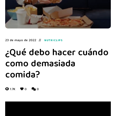
23 de mayo de 2022
NUTRICLIPS
¿Qué debo hacer cuándo
como demasiada
comida?
1.7K
0
0