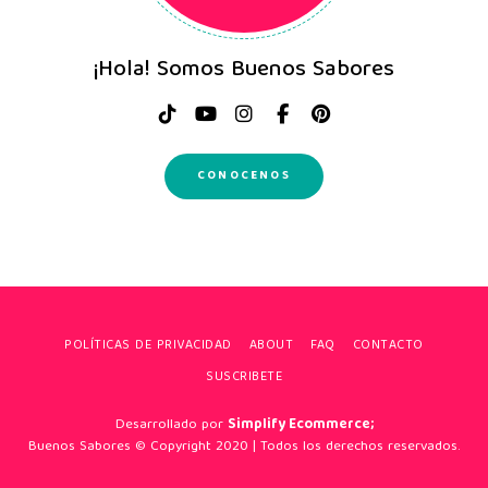
¡Hola! Somos Buenos Sabores
CONOCENOS
POLÍTICAS DE PRIVACIDAD
ABOUT
FAQ
CONTACTO
SUSCRIBETE
Desarrollado por
Simplify Ecommerce;
Buenos Sabores © Copyright 2020 | Todos los derechos reservados.