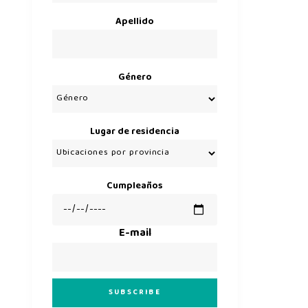
Apellido
Género
Lugar de residencia
Cumpleaños
E-mail