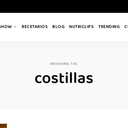
 SHOW
RECETARIOS
BLOG
NUTRICLIPS
TRENDING
C
BROWSING TAG
costillas