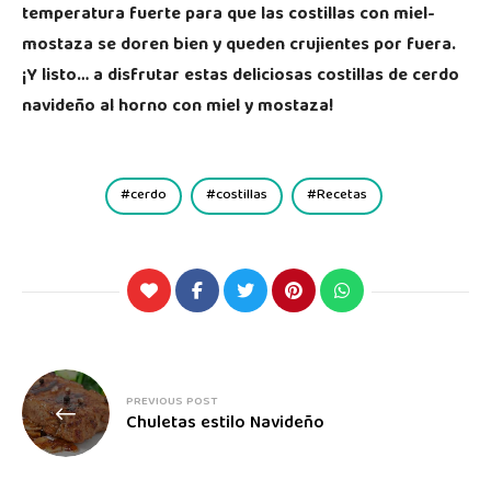
temperatura fuerte para que las costillas con miel-
mostaza se doren bien y queden crujientes por fuera.
¡Y listo… a disfrutar estas deliciosas costillas de cerdo
navideño al horno con miel y mostaza!
cerdo
costillas
Recetas
PREVIOUS POST
Chuletas estilo Navideño