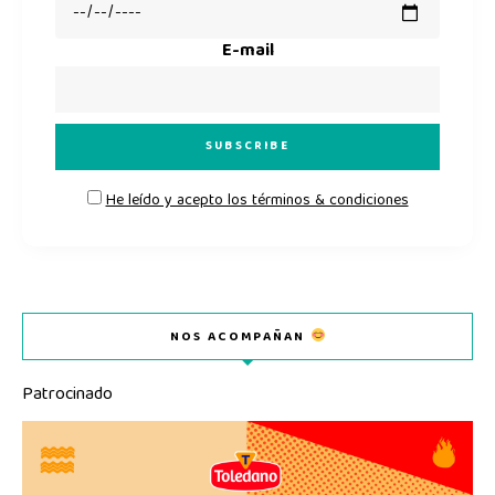
E-mail
He leído y acepto los términos & condiciones
NOS ACOMPAÑAN
Patrocinado