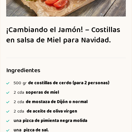
¡Cambiando el Jamón! – Costillas
en salsa de Miel para Navidad.
Ingredientes
500
gr
de costillas de cerdo (para 2 personas)
2
cda
soperas de miel
2
cda
de mostaza de Dijón o normal
2
cda
de aceite de oliva virgen
una
pizca de pimienta negra molida
una
pizca de sal.