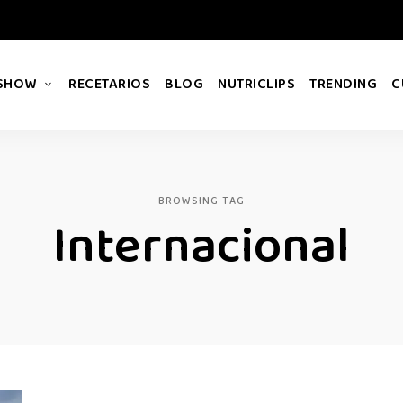
 SHOW
RECETARIOS
BLOG
NUTRICLIPS
TRENDING
C
BROWSING TAG
Internacional