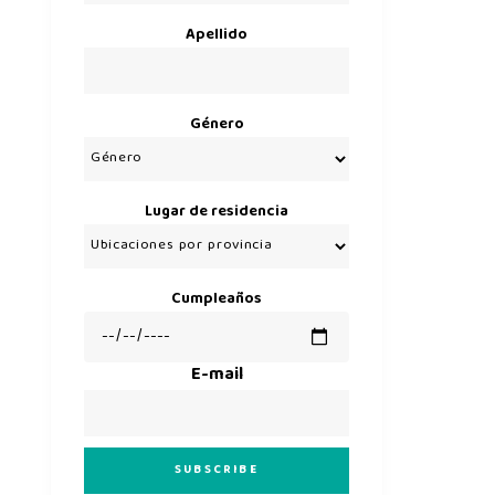
Apellido
Género
Lugar de residencia
Cumpleaños
E-mail