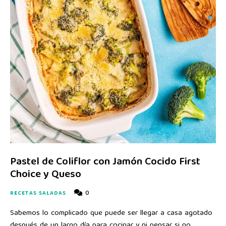
Pastel de Coliflor con Jamón Cocido First
Choice y Queso
0
RECETAS SALADAS
Sabemos lo complicado que puede ser llegar a casa agotado
después de un largo día para cocinar y ni pensar si no