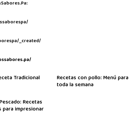
sSabores.Pa:
ssaborespa/
aborespa/_created/
ossabores.pa/
eceta Tradicional
Recetas con pollo: Menú para
toda la semana
Pescado: Recetas
 para impresionar