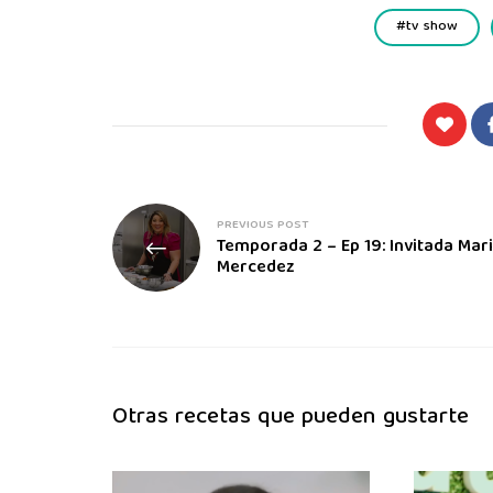
tv show
PREVIOUS POST
Temporada 2 – Ep 19: Invitada Mar
Mercedez
Otras recetas que pueden gustarte