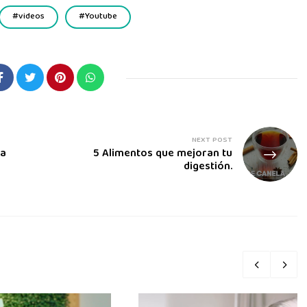
videos
Youtube
NEXT POST
ia
5 Alimentos que mejoran tu
digestión.