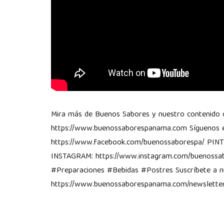
Mira más de Buenos Sabores y nuestro contenido co
https://www.buenossaborespanama.com Síguenos e
https://www.facebook.com/buenossaborespa/ PINTE
INSTAGRAM: https://www.instagram.com/buenossa
#Preparaciones #Bebidas #Postres Suscríbete a n
https://www.buenossaborespanama.com/newsletter