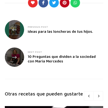
PREVIOUS POST
Ideas para las loncheras de tus hijos.
NEXT POST
10 Preguntas que dividen a la sociedad
con Maria Mercedes
Otras recetas que pueden gustarte