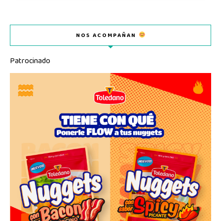
NOS ACOMPAÑAN
Patrocinado