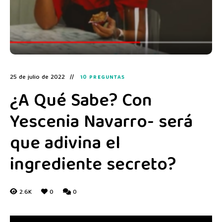
25 de julio de 2022
10 PREGUNTAS
¿A Qué Sabe? Con
Yescenia Navarro- será
que adivina el
ingrediente secreto?
2.6K
0
0