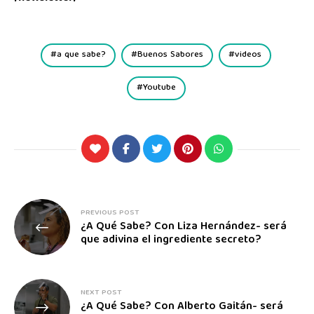
a que sabe?
Buenos Sabores
videos
Youtube
PREVIOUS POST
¿A Qué Sabe? Con Liza Hernández- será
que adivina el ingrediente secreto?
NEXT POST
¿A Qué Sabe? Con Alberto Gaitán- será