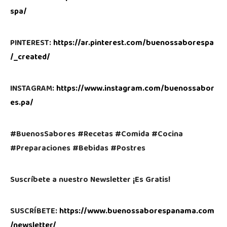
spa/
PINTEREST:
https://ar.pinterest.com/buenossaborespa
/_created/
INSTAGRAM:
https://www.instagram.com/buenossabor
es.pa/
#BuenosSabores #Recetas #Comida #Cocina
#Preparaciones #Bebidas #Postres
Suscríbete a nuestro Newsletter ¡Es Gratis!
SUSCRÍBETE:
https://www.buenossaborespanama.com
/newsletter/