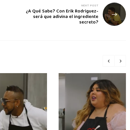
NEXT POST
¿A Qué Sabe? Con Erik Rodriguez-
será que adivina el ingrediente
secreto?