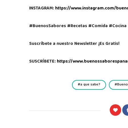
INSTAGRAM:
https://www.instagram.com/buen
#BuenosSabores #Recetas #Comida #Cocina 
Suscríbete a nuestro Newsletter ¡Es Gratis!
SUSCRÍBETE:
https://www.buenossaborespana
a que sabe?
Bueno