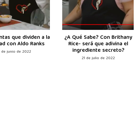
ntas que dividen a la
¿A Qué Sabe? Con Brithany
ad con Aldo Ranks
Rice- será que adivina el
ingrediente secreto?
3 de junio de 2022
21 de julio de 2022