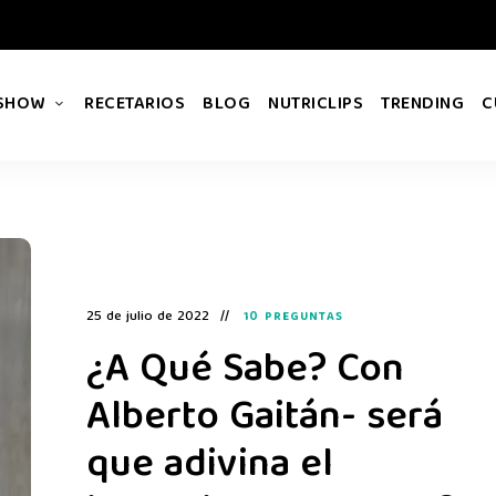
 SHOW
RECETARIOS
BLOG
NUTRICLIPS
TRENDING
C
25 de julio de 2022
10 PREGUNTAS
¿A Qué Sabe? Con
Alberto Gaitán- será
que adivina el