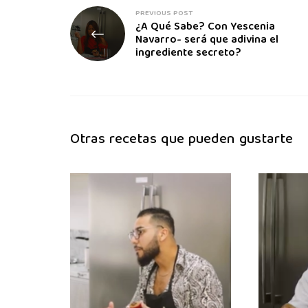
PREVIOUS POST
¿A Qué Sabe? Con Yescenia
Navarro- será que adivina el
ingrediente secreto?
Otras recetas que pueden gustarte