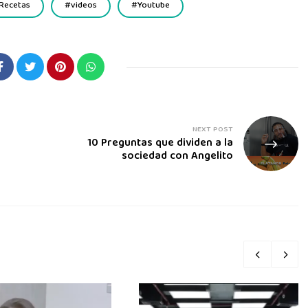
Recetas
videos
Youtube
NEXT POST
10 Preguntas que dividen a la
sociedad con Angelito