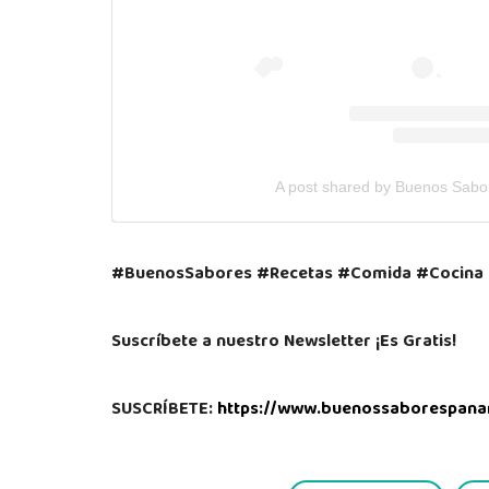
A post shared by Buenos Sab
#BuenosSabores #Recetas #Comida #Cocina 
Suscríbete a nuestro Newsletter ¡Es Gratis!
SUSCRÍBETE:
https://www.buenossaborespana