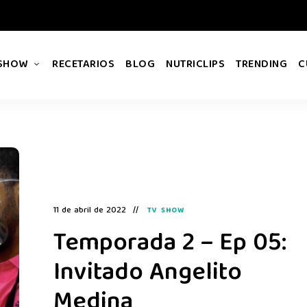
 SHOW
RECETARIOS
BLOG
NUTRICLIPS
TRENDING
C
11 de abril de 2022
TV SHOW
Temporada 2 – Ep 05:
Invitado Angelito
Medina