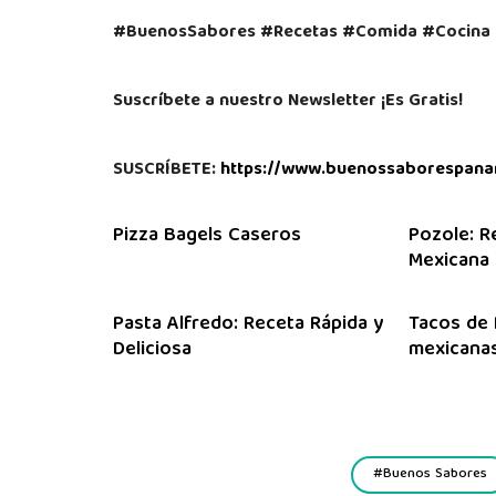
#BuenosSabores #Recetas #Comida #Cocina 
Suscríbete a nuestro Newsletter ¡Es Gratis!
SUSCRÍBETE:
https://www.buenossaborespana
Pizza Bagels Caseros
Pozole: R
Mexicana
Pasta Alfredo: Receta Rápida y
Tacos de 
Deliciosa
mexicanas
Buenos Sabores