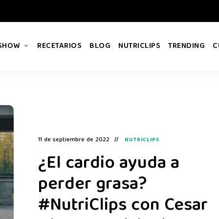
 SHOW
RECETARIOS
BLOG
NUTRICLIPS
TRENDING
C
11 de septiembre de 2022
NUTRICLIPS
¿El cardio ayuda a
perder grasa?
#NutriClips con Cesar