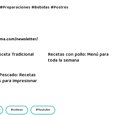
#Preparaciones #Bebidas #Postres
ma.com/newsletter/
eceta Tradicional
Recetas con pollo: Menú para
toda la semana
Pescado: Recetas
 para impresionar
videos
Youtube