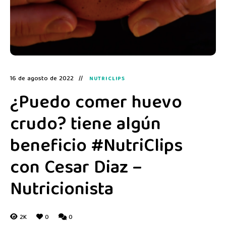
16 de agosto de 2022
NUTRICLIPS
¿Puedo comer huevo
crudo? tiene algún
beneficio #NutriClips
con Cesar Diaz –
Nutricionista
2K
0
0