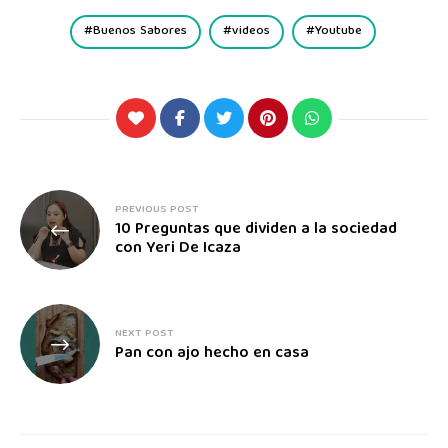
Buenos Sabores
videos
Youtube
PREVIOUS POST
10 Preguntas que dividen a la sociedad
con Yeri De Icaza
NEXT POST
Pan con ajo hecho en casa