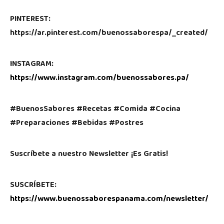
PINTEREST:
https://ar.pinterest.com/buenossaborespa/_created/
INSTAGRAM:
https://www.instagram.com/buenossabores.pa/
#BuenosSabores #Recetas #Comida #Cocina
#Preparaciones #Bebidas #Postres
Suscríbete a nuestro Newsletter ¡Es Gratis!
SUSCRÍBETE:
https://www.buenossaborespanama.com/newsletter/