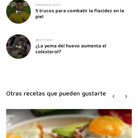
PREVIOUS POST
5 trucos para combatir la flacidez en la
piel
NEXT POST
¿La yema del huevo aumenta el
colesterol?
Otras recetas que pueden gustarte