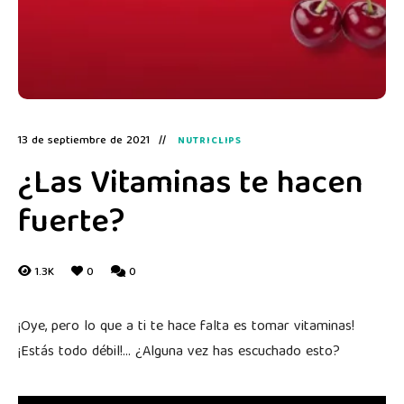
13 de septiembre de 2021
NUTRICLIPS
¿Las Vitaminas te hacen
fuerte?
1.3K
0
0
¡Oye, pero lo que a ti te hace falta es tomar vitaminas!
¡Estás todo débil!… ¿Alguna vez has escuchado esto?