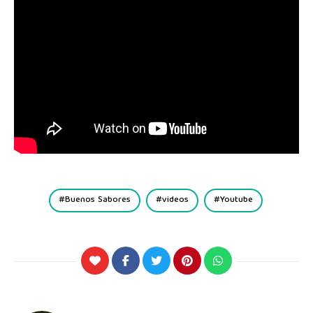
Buenos Sabores
videos
Youtube