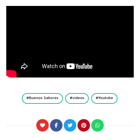
Buenos Sabores
videos
Youtube