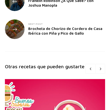
Franklin Robinson ¿A Qué Sabe? con
Joshua Manopla
NEXT POST
Brocheta de Chorizo de Cordero de Casa
Ibérica con Piña y Pico de Gallo
Otras recetas que pueden gustarte