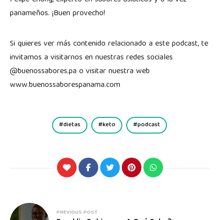
Felipe Chong, experto en sabores asiáticos y a la vez
panameños. ¡Buen provecho!
Si quieres ver más contenido relacionado a este podcast, te
invitamos a visitarnos en nuestras redes sociales
@buenossabores.pa o visitar nuestra web
www.buenossaborespanama.com
dietas
keto
podcast
PREVIOUS POST