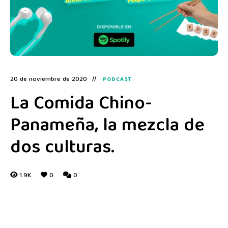
20 de noviembre de 2020
PODCAST
La Comida Chino-
Panameña, la mezcla de
dos culturas.
1.9K
0
0