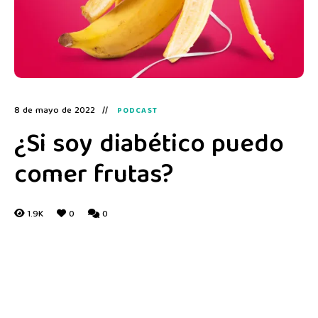
8 de mayo de 2022
PODCAST
¿Si soy diabético puedo
comer frutas?
1.9K
0
0