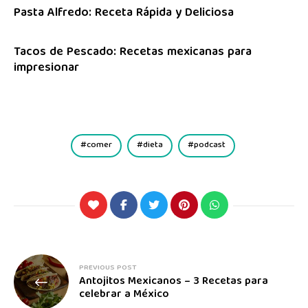
Pasta Alfredo: Receta Rápida y Deliciosa
Tacos de Pescado: Recetas mexicanas para
impresionar
comer
dieta
podcast
PREVIOUS POST
Antojitos Mexicanos – 3 Recetas para
celebrar a México