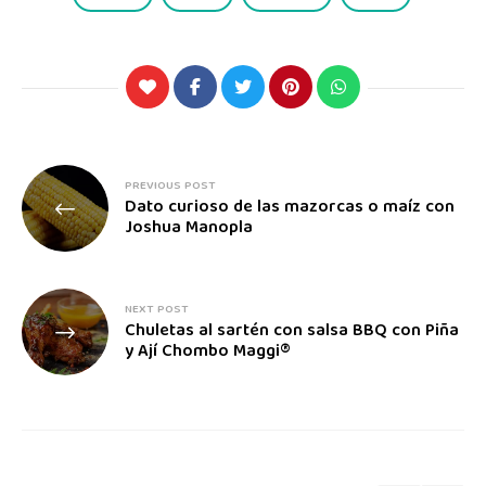
PREVIOUS POST
Dato curioso de las mazorcas o maíz con
Joshua Manopla
NEXT POST
Chuletas al sartén con salsa BBQ con Piña
y Ají Chombo Maggi®