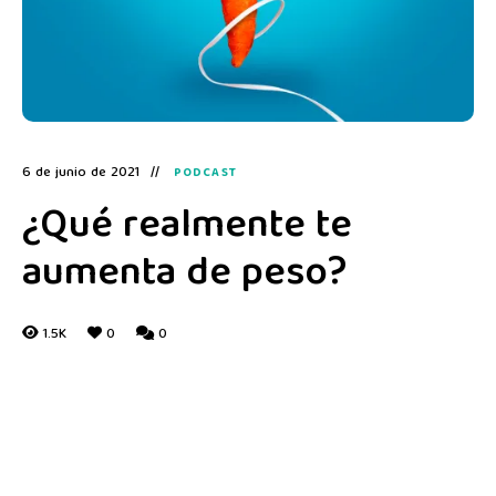
6 de junio de 2021
PODCAST
¿Qué realmente te
aumenta de peso?
1.5K
0
0