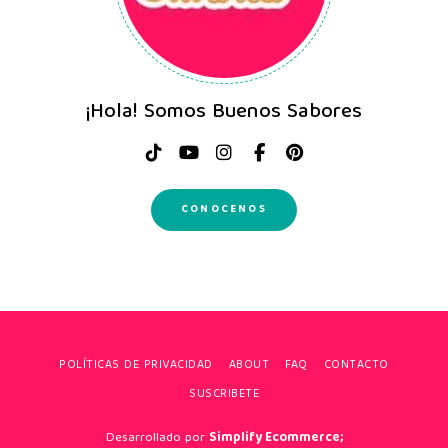
¡Hola! Somos Buenos Sabores
CONOCENOS
POLÍTICAS DE PRIVACIDAD
ABOUT
FAQ
CONTACTO
SUSCRIBETE
Desarrollado por
Simplify Ecommerce;