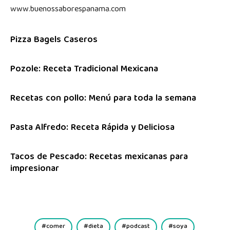
www.buenossaborespanama.com
Pizza Bagels Caseros
Pozole: Receta Tradicional Mexicana
Recetas con pollo: Menú para toda la semana
Pasta Alfredo: Receta Rápida y Deliciosa
Tacos de Pescado: Recetas mexicanas para
impresionar
comer
dieta
podcast
soya