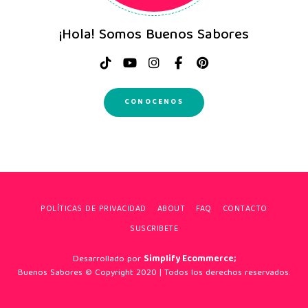
¡Hola! Somos Buenos Sabores
CONOCENOS
POLÍTICAS DE PRIVACIDAD
ABOUT
FAQ
CONTACTO
SUSCRIBETE
Desarrollado por
Simplify Ecommerce;
Buenos Sabores © Copyright 2020 | Todos los derechos reservados.