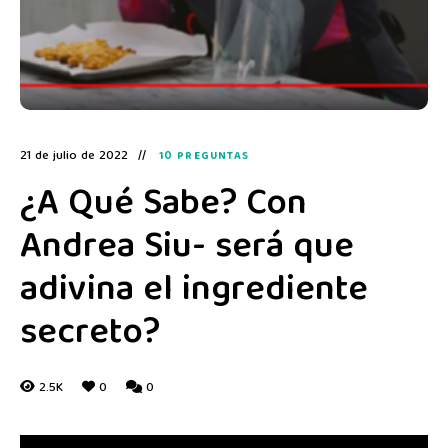
21 de julio de 2022
10 PREGUNTAS
¿A Qué Sabe? Con
Andrea Siu- será que
adivina el ingrediente
secreto?
2.5K
0
0