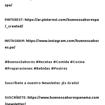
spa/
PINTEREST:
https://ar.pinterest.com/buenossaborespa
/_created/
INSTAGRAM:
https://www.instagram.com/buenossabor
es.pa/
#BuenosSabores #Recetas #Comida #Cocina
#Preparaciones #Bebidas #Postres
Suscríbete a nuestro Newsletter ¡Es Gratis!
SUSCRÍBETE:
https://www.buenossaborespanama.com
/newsletter/