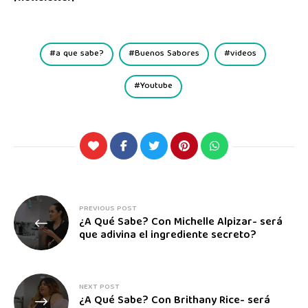
a que sabe?
Buenos Sabores
videos
Youtube
PREVIOUS POST
¿A Qué Sabe? Con Michelle Alpizar- será
que adivina el ingrediente secreto?
NEXT POST
¿A Qué Sabe? Con Brithany Rice- será