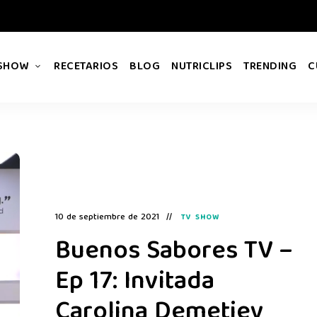
 SHOW
RECETARIOS
BLOG
NUTRICLIPS
TRENDING
C
10 de septiembre de 2021
TV SHOW
Buenos Sabores TV –
Ep 17: Invitada
Carolina Demetiev