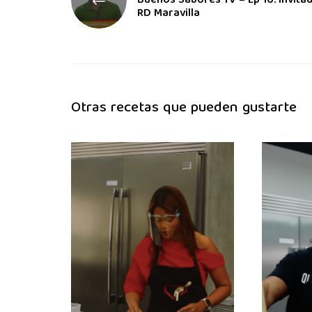
Buenos Sabores TV – Ep 16: Invita
RD Maravilla
Otras recetas que pueden gustarte