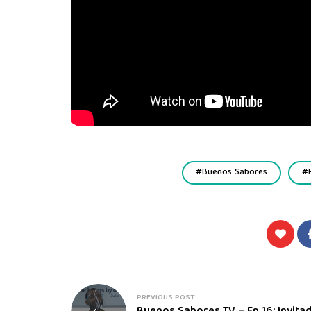
Buenos Sabores
PREVIOUS POST