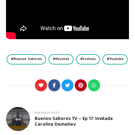
Buenos Sabores
Recetas
tvshow
Youtube
PREVIOUS POST
Buenos Sabores TV – Ep 17: Invitada
Carolina Demetiev