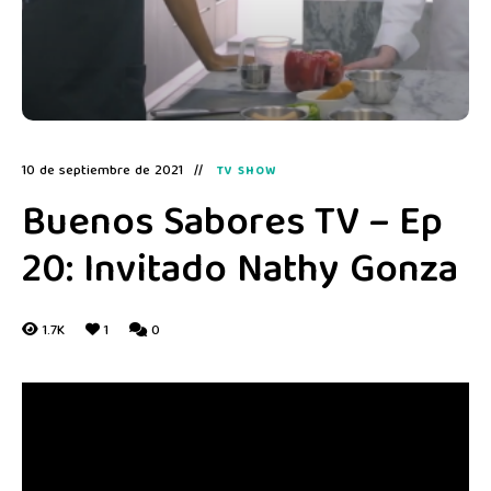
10 de septiembre de 2021
TV SHOW
Buenos Sabores TV – Ep
20: Invitado Nathy Gonza
1.7K
1
0