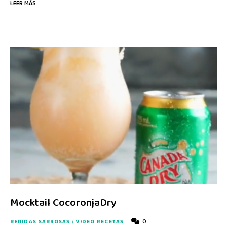
LEER MÁS
Mocktail CocoronjaDry
0
BEBIDAS SABROSAS
/
VIDEO RECETAS