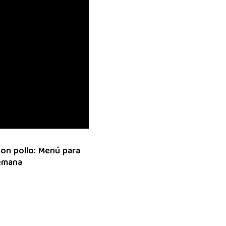
on pollo: Menú para
semana