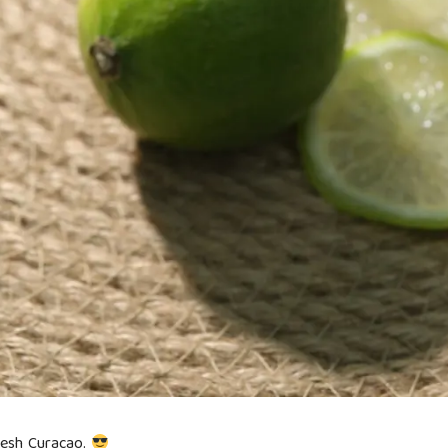
resh Curacao.