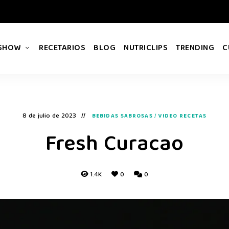
 SHOW
RECETARIOS
BLOG
NUTRICLIPS
TRENDING
C
8 de julio de 2023
BEBIDAS SABROSAS
/
VIDEO RECETAS
Fresh Curacao
1.4K
0
0