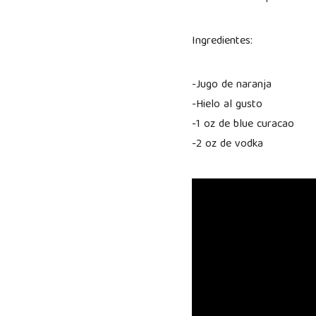
Ingredientes:
-Jugo de naranja
-Hielo al gusto
-1 oz de blue curacao
-2 oz de vodka