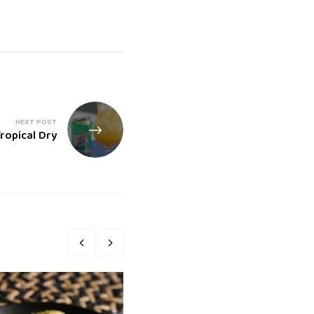
NEXT POST
ropical Dry