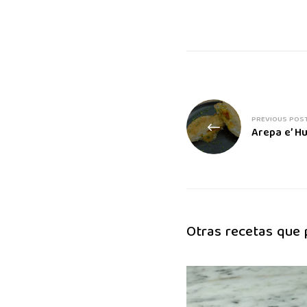
PREVIOUS POS
Arepa e’ H
Otras recetas que