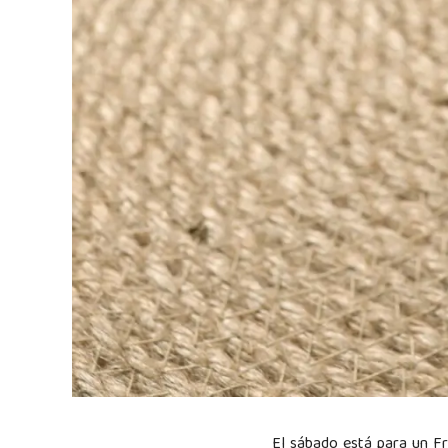
El sábado está para un F