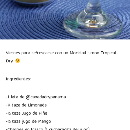
Viernes para refrescarse con un Mocktail Limon Tropical
Dry.
Ingredientes:
-1 lata de
@canadadrypanama
-¼ taza de Limonada
-½ taza Jugo de Piña
-½ taza jugo de Mango