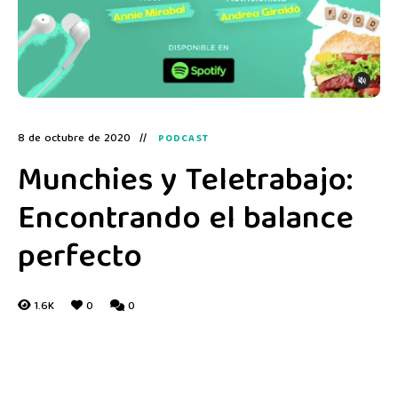
8 de octubre de 2020
PODCAST
Munchies y Teletrabajo:
Encontrando el balance
perfecto
1.6K
0
0