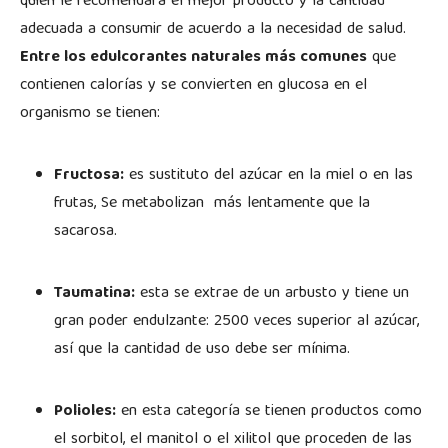
quien le recomendará el mejor producto y la cantidad
adecuada a consumir de acuerdo a la necesidad de salud.
Entre los edulcorantes naturales más comunes
que
contienen calorías y se convierten en glucosa en el
organismo se tienen:
Fructosa:
es sustituto del azúcar en la miel o en las
frutas, Se metabolizan más lentamente que la
sacarosa.
Taumatina:
esta se extrae de un arbusto y tiene un
gran poder endulzante: 2500 veces superior al azúcar,
así que la cantidad de uso debe ser mínima.
Polioles:
en esta categoría se tienen productos como
el sorbitol, el manitol o el xilitol que proceden de las