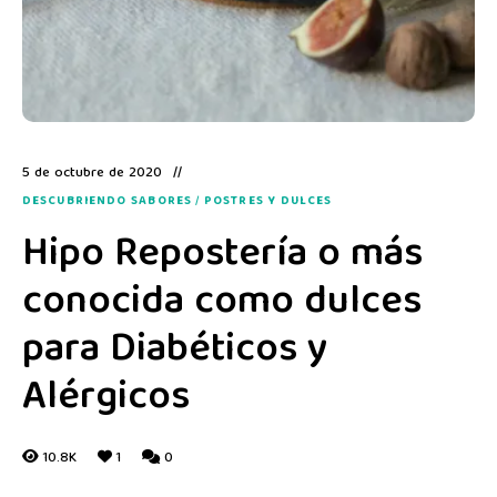
5 de octubre de 2020
DESCUBRIENDO SABORES
/
POSTRES Y DULCES
Hipo Repostería o más
conocida como dulces
para Diabéticos y
Alérgicos
10.8K
1
0