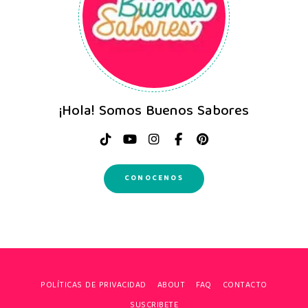
¡Hola! Somos Buenos Sabores
CONOCENOS
POLÍTICAS DE PRIVACIDAD
ABOUT
FAQ
CONTACTO
SUSCRIBETE