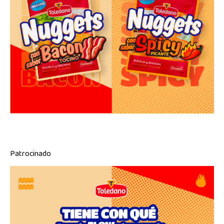
Patrocinado