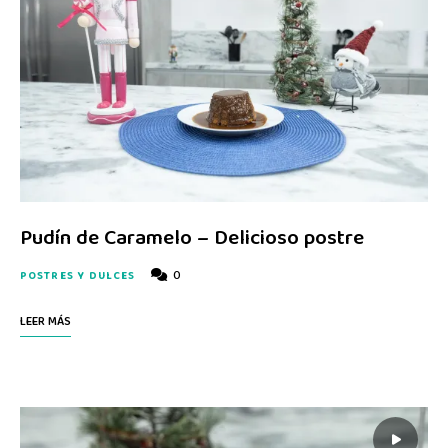
Pudín de Caramelo – Delicioso postre
0
POSTRES Y DULCES
LEER MÁS