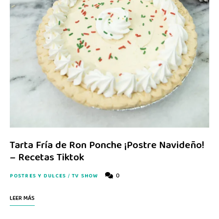
Tarta Fría de Ron Ponche ¡Postre Navideño!
– Recetas Tiktok
0
POSTRES Y DULCES
/
TV SHOW
LEER MÁS