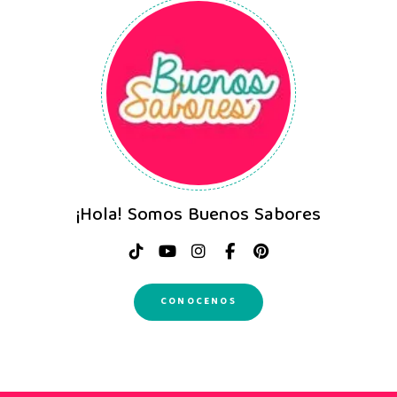
¡Hola! Somos Buenos Sabores
CONOCENOS