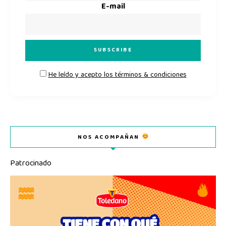
E-mail
He leído y acepto los términos & condiciones
NOS ACOMPAÑAN
Patrocinado