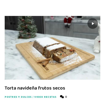
Torta navideña frutos secos
0
POSTRES Y DULCES
/
VIDEO RECETAS