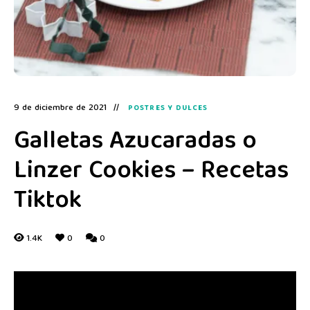
9 de diciembre de 2021
POSTRES Y DULCES
Galletas Azucaradas o
Linzer Cookies – Recetas
Tiktok
1.4K
0
0