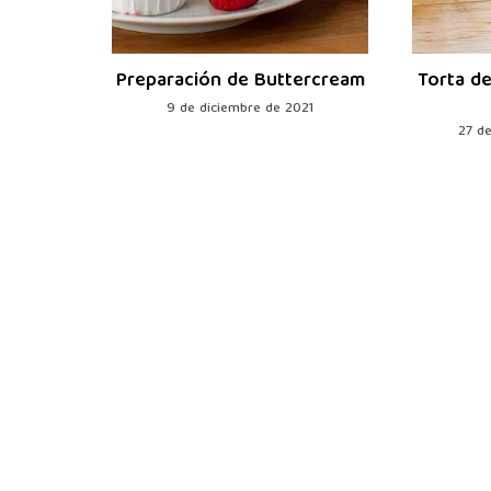
colates
Preparación de Buttercream
Torta de
9 de diciembre de 2021
27 d