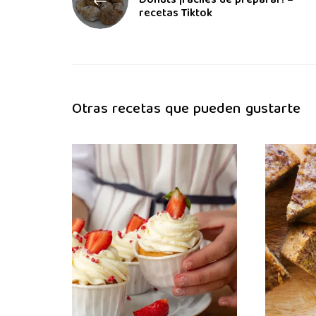
Donuts ¡fáciles de preparar! –
recetas Tiktok
Otras recetas que pueden gustarte