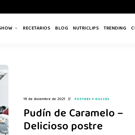
 SHOW
RECETARIOS
BLOG
NUTRICLIPS
TRENDING
C
19 de diciembre de 2021
POSTRES Y DULCES
Pudín de Caramelo –
Delicioso postre