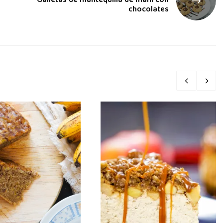
Galletas de mantequilla de maní con
chocolates